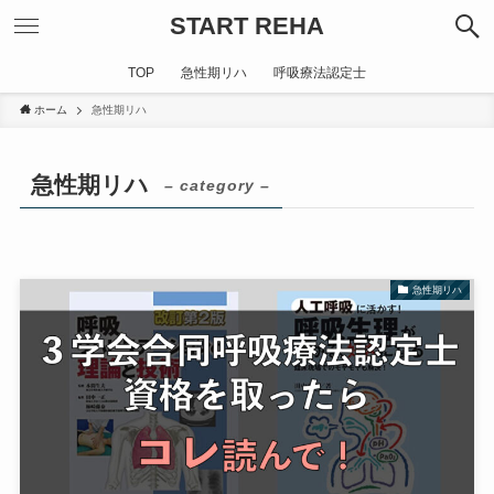
START REHA
TOP
急性期リハ
呼吸療法認定士
ホーム
急性期リハ
急性期リハ
– category –
急性期リハ