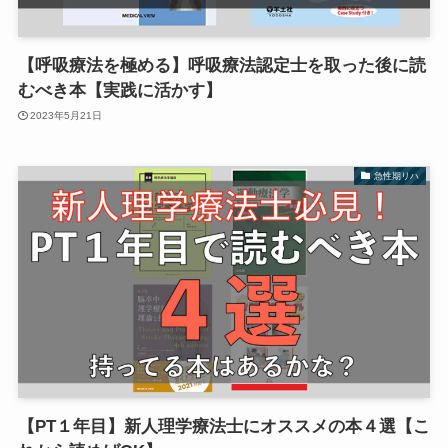
【呼吸療法を極める】呼吸療法認定士を取った後に読
むべき本【実践に活かす】
2023年5月21日
急性期リハ
【PT１年目】新人理学療法士にオススメの本４選【こ