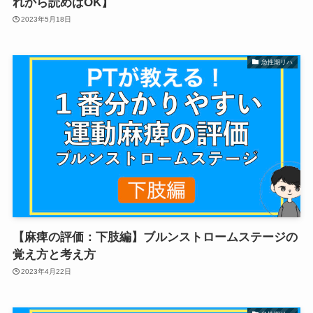
れから読めばOK】
2023年5月18日
急性期リハ
【麻痺の評価：下肢編】ブルンストロームステージの
覚え方と考え方
2023年4月22日