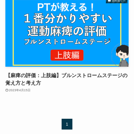
急性期リハ
【麻痺の評価：上肢編】ブルンストロームステージの
覚え方と考え方
2023年4月15日
1